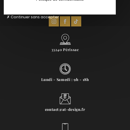
Continuer sans accepter
33240 Périssac
Lundi - Samedi : 9h - 18h
contact@at-design.fr