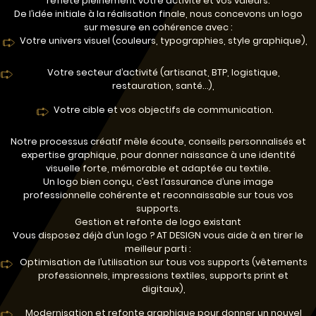
reflète pleinement votre activité et vos valeurs.
De l’idée initiale à la réalisation finale, nous concevons un logo
sur mesure en cohérence avec :
Votre univers visuel (couleurs, typographies, style graphique),
Votre secteur d’activité (artisanat, BTP, logistique,
restauration, santé…),
Votre cible et vos objectifs de communication.
Notre processus créatif mêle écoute, conseils personnalisés et
expertise graphique, pour donner naissance à une identité
visuelle forte, mémorable et adaptée au textile.
Un logo bien conçu, c’est l’assurance d’une image
professionnelle cohérente et reconnaissable sur tous vos
supports.
Gestion et refonte de logo existant
Vous disposez déjà d’un logo ? AT DESIGN vous aide à en tirer le
meilleur parti :
Optimisation de l’utilisation sur tous vos supports (vêtements
professionnels, impressions textiles, supports print et
digitaux),
Modernisation et refonte graphique pour donner un nouvel