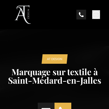
Skip
to
content
AT DESIGN
Marquage sur textile à
Saint-Médard-en-Jalles