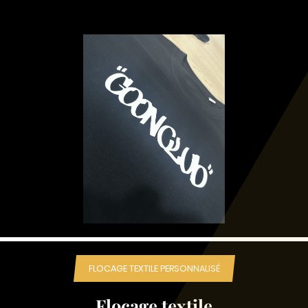
FLOCAGE TEXTILE PERSONNALISÉ
Flocage textile