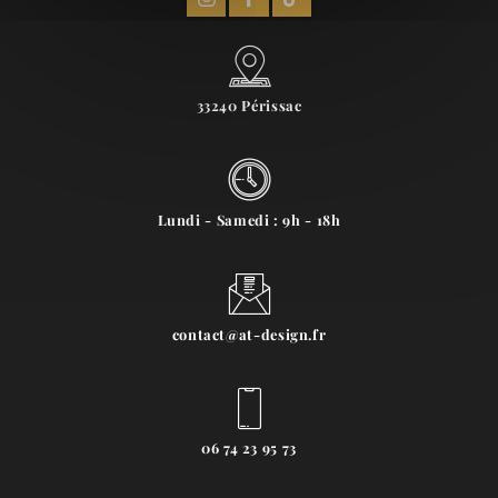
33240 Périssac
Lundi - Samedi : 9h - 18h
contact@at-design.fr
06 74 23 95 73