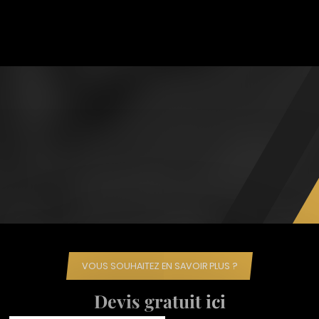
VOUS SOUHAITEZ EN SAVOIR PLUS ?
Devis gratuit ici