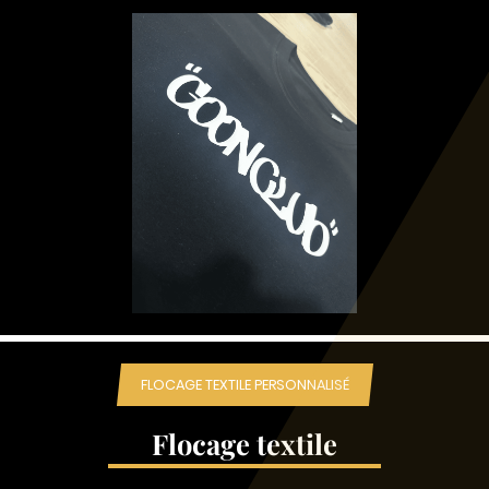
FLOCAGE TEXTILE PERSONNALISÉ
Flocage textile