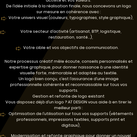
activité et vos valeurs.
De l’idée initiale à la réalisation finale, nous concevons un logo
sur mesure en cohérence avec :
Votre univers visuel (couleurs, typographies, style graphique),
Votre secteur d’activité (artisanat, BTP, logistique,
restauration, santé…),
Votre cible et vos objectifs de communication.
Notre processus créatif mêle écoute, conseils personnalisés et
expertise graphique, pour donner naissance à une identité
visuelle forte, mémorable et adaptée au textile.
Un logo bien conçu, c’est l’assurance d’une image
professionnelle cohérente et reconnaissable sur tous vos
supports.
Gestion et refonte de logo existant
Vous disposez déjà d’un logo ? AT DESIGN vous aide à en tirer le
meilleur parti :
Optimisation de l’utilisation sur tous vos supports (vêtements
professionnels, impressions textiles, supports print et
digitaux),
Modernisation et refonte graphique pour donner un nouvel