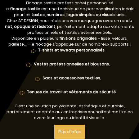
Flocage textile professionnel personnalisé
Le
flocage textile
est une technique de personnalisation idéale
pour les
textes, numéros, logos simples ou visuels unis
.
Chez AT DESIGN, nous réalisons vos marquages avec un rendu
net, opaque et résistant
, parfaitement adapté aux vêtements
professionnels et textiles événementiels.
Disponible en plusieurs
finitions originales
– lisse, velours,
pailleté… – le flocage s’applique sur de nombreux supports :
T-shirts et sweats personnalisés
,
Vestes professionnelles et blousons
,
Sacs et accessoires textiles
,
Tenues de travail et vêtements de sécurité
.
C’est une solution polyvalente, esthétique et durable,
parfaitement adaptée aux entreprises souhaitant mettre en
avant leur logo ou identité visuelle.
Plus d'infos