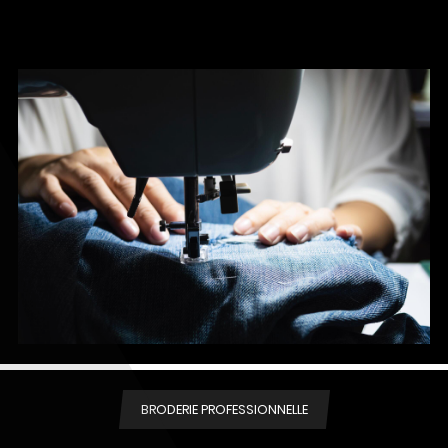
BRODERIE PROFESSIONNELLE