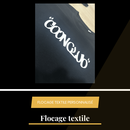
FLOCAGE TEXTILE PERSONNALISÉ
Flocage textile