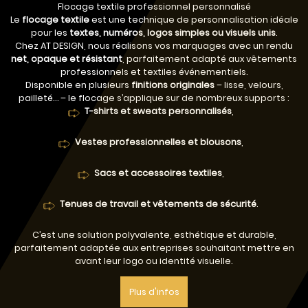
Flocage textile professionnel personnalisé
Le
flocage textile
est une technique de personnalisation idéale
pour les
textes, numéros, logos simples ou visuels unis
.
Chez AT DESIGN, nous réalisons vos marquages avec un rendu
net, opaque et résistant
, parfaitement adapté aux vêtements
professionnels et textiles événementiels.
Disponible en plusieurs
finitions originales
– lisse, velours,
pailleté… – le flocage s’applique sur de nombreux supports :
T-shirts et sweats personnalisés
,
Vestes professionnelles et blousons
,
Sacs et accessoires textiles
,
Tenues de travail et vêtements de sécurité
.
C’est une solution polyvalente, esthétique et durable,
parfaitement adaptée aux entreprises souhaitant mettre en
avant leur logo ou identité visuelle.
Plus d'infos