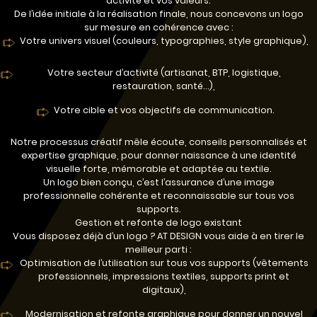
activité et vos valeurs.
De l’idée initiale à la réalisation finale, nous concevons un logo
sur mesure en cohérence avec :
Votre univers visuel (couleurs, typographies, style graphique),
Votre secteur d’activité (artisanat, BTP, logistique,
restauration, santé…),
Votre cible et vos objectifs de communication.
Notre processus créatif mêle écoute, conseils personnalisés et
expertise graphique, pour donner naissance à une identité
visuelle forte, mémorable et adaptée au textile.
Un logo bien conçu, c’est l’assurance d’une image
professionnelle cohérente et reconnaissable sur tous vos
supports.
Gestion et refonte de logo existant
Vous disposez déjà d’un logo ? AT DESIGN vous aide à en tirer le
meilleur parti :
Optimisation de l’utilisation sur tous vos supports (vêtements
professionnels, impressions textiles, supports print et
digitaux),
Modernisation et refonte graphique pour donner un nouvel