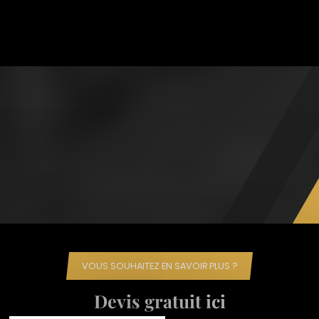
VOUS SOUHAITEZ EN SAVOIR PLUS ?
Devis gratuit ici