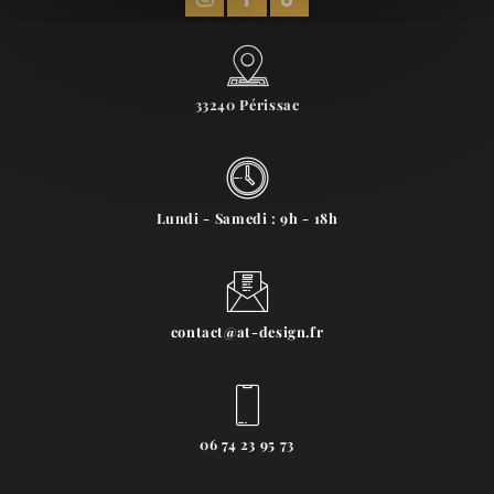
33240 Périssac
Lundi - Samedi : 9h - 18h
contact@at-design.fr
06 74 23 95 73