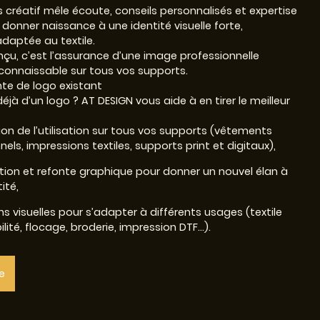
 créatif mêle écoute, conseils personnalisés et expertise
donner naissance à une identité visuelle forte,
aptée au textile.
nçu, c’est l’assurance d’une image professionnelle
connaissable sur tous vos supports.
nte de logo existant
jà d’un logo ? AT DESIGN vous aide à en tirer le meilleur
on de l’utilisation sur tous vos supports (vêtements
els, impressions textiles, supports print et digitaux),
ion et refonte graphique pour donner un nouvel élan à
ité,
ns visuelles pour s’adapter à différents usages (textile
ilité, flocage, broderie, impression DTF…).
e