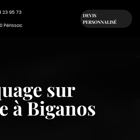
4 23 95 73
DEVIS
PERSONNALISÉ
0 Périssac
uage sur
le à Biganos