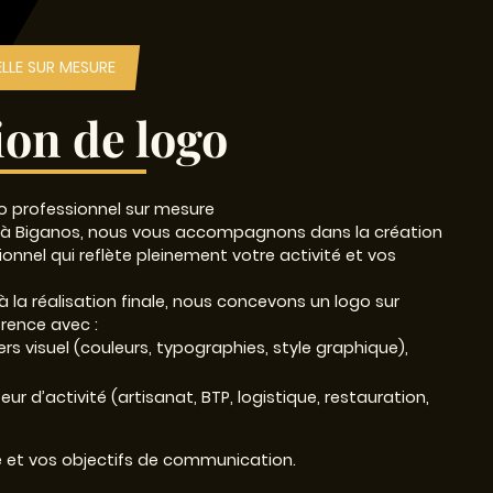
ELLE SUR MESURE
ion de logo
o professionnel sur mesure
 à Biganos, nous vous accompagnons dans la création
onnel qui reflète pleinement votre activité et vos
e à la réalisation finale, nous concevons un logo sur
rence avec :
ers visuel (couleurs, typographies, style graphique),
ur d’activité (artisanat, BTP, logistique, restauration,
e et vos objectifs de communication.