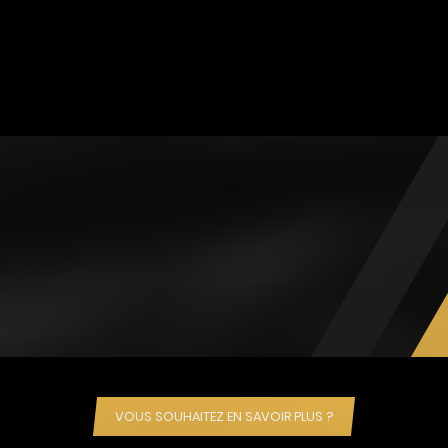
VOUS SOUHAITEZ EN SAVOIR PLUS ?