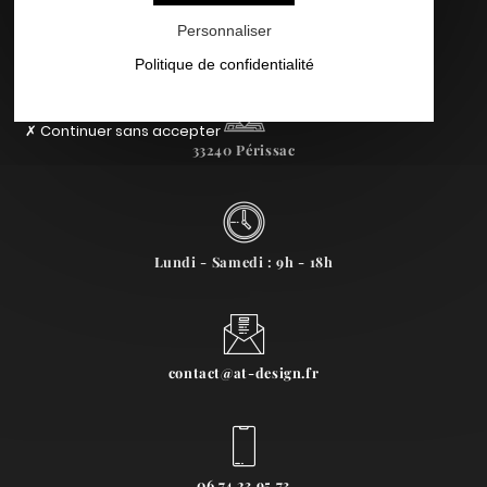
Personnaliser
Politique de confidentialité
Continuer sans accepter
33240 Périssac
Lundi - Samedi : 9h - 18h
contact@at-design.fr
06 74 23 95 73