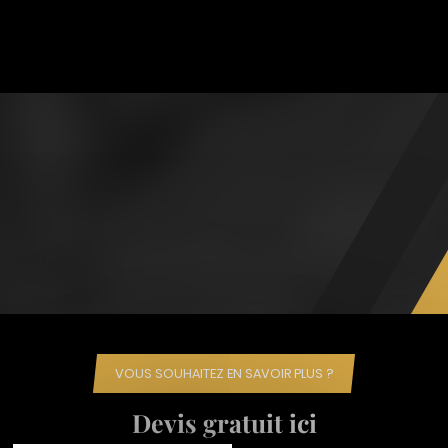
VOUS SOUHAITEZ EN SAVOIR PLUS ?
Devis gratuit ici