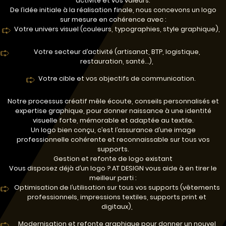
activité et vos valeurs.
De l’idée initiale à la réalisation finale, nous concevons un logo
sur mesure en cohérence avec :
Votre univers visuel (couleurs, typographies, style graphique),
Votre secteur d’activité (artisanat, BTP, logistique,
restauration, santé…),
Votre cible et vos objectifs de communication.
Notre processus créatif mêle écoute, conseils personnalisés et
expertise graphique, pour donner naissance à une identité
visuelle forte, mémorable et adaptée au textile.
Un logo bien conçu, c’est l’assurance d’une image
professionnelle cohérente et reconnaissable sur tous vos
supports.
Gestion et refonte de logo existant
Vous disposez déjà d’un logo ? AT DESIGN vous aide à en tirer le
meilleur parti :
Optimisation de l’utilisation sur tous vos supports (vêtements
professionnels, impressions textiles, supports print et
digitaux),
Modernisation et refonte graphique pour donner un nouvel