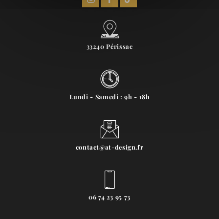
33240 Périssac
Lundi - Samedi : 9h - 18h
contact@at-design.fr
06 74 23 95 73