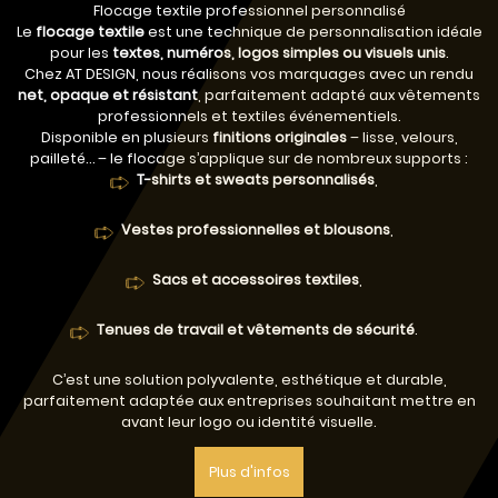
Flocage textile professionnel personnalisé
Le
flocage textile
est une technique de personnalisation idéale
pour les
textes, numéros, logos simples ou visuels unis
.
Chez AT DESIGN, nous réalisons vos marquages avec un rendu
net, opaque et résistant
, parfaitement adapté aux vêtements
professionnels et textiles événementiels.
Disponible en plusieurs
finitions originales
– lisse, velours,
pailleté… – le flocage s’applique sur de nombreux supports :
T-shirts et sweats personnalisés
,
Vestes professionnelles et blousons
,
Sacs et accessoires textiles
,
Tenues de travail et vêtements de sécurité
.
C’est une solution polyvalente, esthétique et durable,
parfaitement adaptée aux entreprises souhaitant mettre en
avant leur logo ou identité visuelle.
Plus d'infos