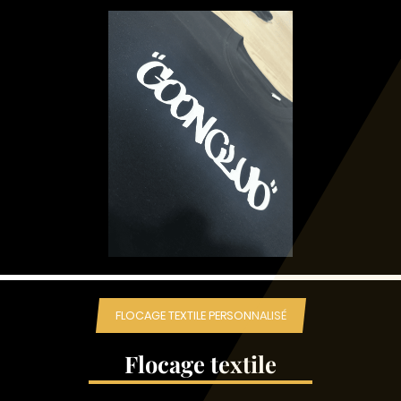
FLOCAGE TEXTILE PERSONNALISÉ
Flocage textile