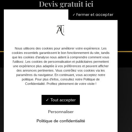
Devis gratuit ici
Fermer et accepter
Nous utilisons des cookies pour améliorer votre expérience. Les
cookies essentiels garantissent le bon fonctionnement du site, tandis
que les cookies d'analyse nous aident à comprendre comment vous
l'utilisez. Les cookies de personnalisation et publicitaires permettent
une expérience plus adaptée à vos préférences et peuvent afficher
des annonces pertinentes. Vous contrôlez vos cookies via les
paramètres du navigateur. En continuant, vous acceptez notre
politique. Pour plus d'infos, consultez notre Politique de
Confidentialité. Profitez pleinement de votre visite !
Accueil
Tout accepter
Nos Services
Personnalisation
Personnaliser
Contact
Politique de confidentialité