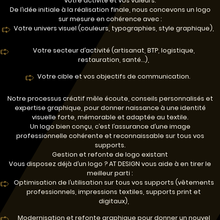
votre activité et vos valeurs.
De l’idée initiale à la réalisation finale, nous concevons un logo
sur mesure en cohérence avec :
Votre univers visuel (couleurs, typographies, style graphique),
Votre secteur d’activité (artisanat, BTP, logistique,
restauration, santé…),
Votre cible et vos objectifs de communication.
Notre processus créatif mêle écoute, conseils personnalisés et
expertise graphique, pour donner naissance à une identité
visuelle forte, mémorable et adaptée au textile.
Un logo bien conçu, c’est l’assurance d’une image
professionnelle cohérente et reconnaissable sur tous vos
supports.
Gestion et refonte de logo existant
Vous disposez déjà d’un logo ? AT DESIGN vous aide à en tirer le
meilleur parti :
Optimisation de l’utilisation sur tous vos supports (vêtements
professionnels, impressions textiles, supports print et
digitaux),
Modernisation et refonte graphique pour donner un nouvel