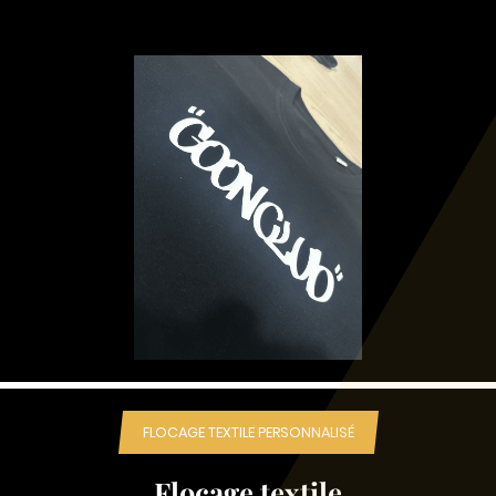
FLOCAGE TEXTILE PERSONNALISÉ
Flocage textile