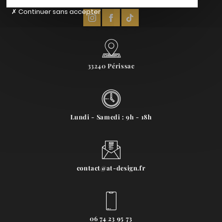
Continuer sans accepter
33240 Périssac
Lundi - Samedi : 9h - 18h
contact@at-design.fr
06 74 23 95 73