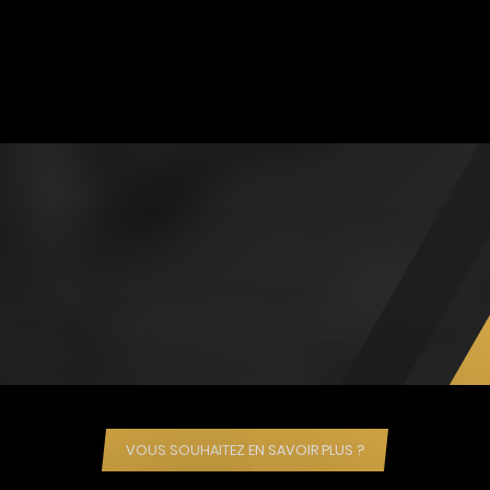
VOUS SOUHAITEZ EN SAVOIR PLUS ?