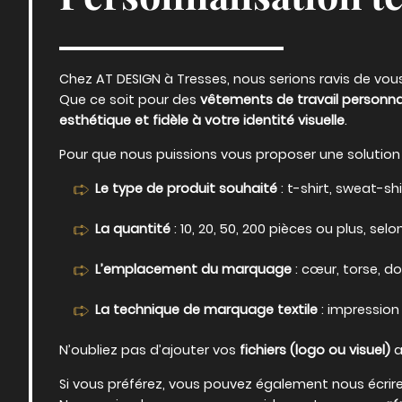
Chez AT DESIGN à Tresses, nous serions ravis de vo
Que ce soit pour des
vêtements de travail personna
esthétique et fidèle à votre identité visuelle
.
Pour que nous puissions vous proposer une solution 
Le type de produit souhaité
: t-shirt, sweat-shir
La quantité
: 10, 20, 50, 200 pièces ou plus, sel
L’emplacement du marquage
: cœur, torse, d
La technique de marquage textile
: impression 
N’oubliez pas d’ajouter vos
fichiers (logo ou visuel)
a
Si vous préférez, vous pouvez également nous écrire