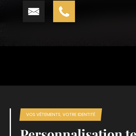
VOS VÊTEMENTS, VOTRE IDENTITÉ
Personnalisation te