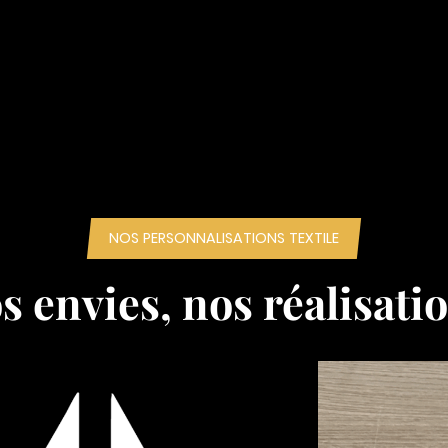
NOS PERSONNALISATIONS TEXTILE
s envies, nos réalisati