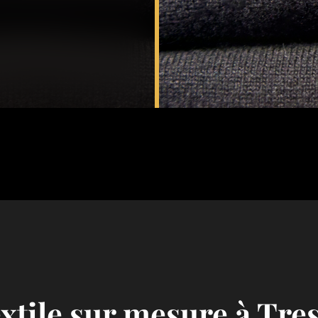
xtile sur mesure à Tre