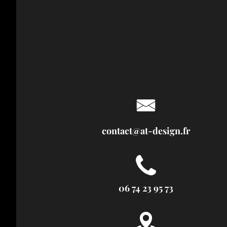
contact@at-design.fr
06 74 23 95 73