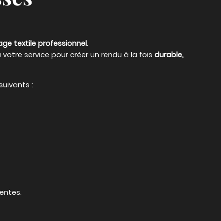
e textile professionnel
.
votre service pour créer un rendu à la fois
durable,
uivants :
entes.