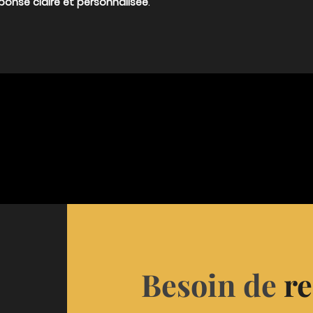
ponse claire et personnalisée
.
Besoin de
r