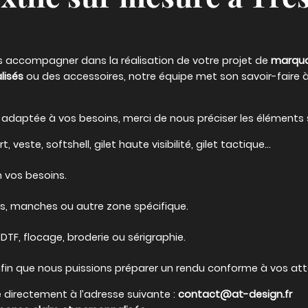
us accompagner dans la réalisation de votre projet de
marquag
lisés
ou des accessoires, notre équipe met son savoir-faire à 
adaptée à vos besoins, merci de nous préciser les éléments s
t, veste, softshell, gilet haute visibilité, gilet tactique…
on vos besoins.
os, manches ou autre zone spécifique.
DTF, flocage, broderie ou sérigraphie.
fin que nous puissions préparer un rendu conforme à vos att
 directement à l’adresse suivante :
contact@at-design.fr