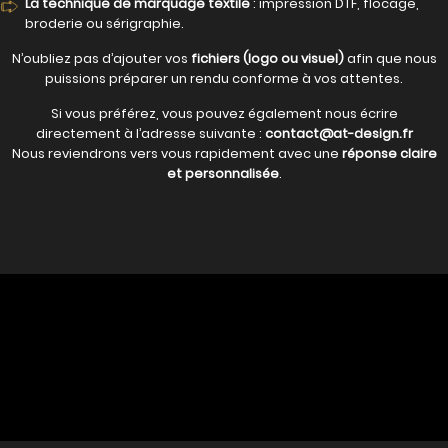
La technique de marquage textile
: impression DTF, flocage,
broderie ou sérigraphie.
N’oubliez pas d’ajouter vos
fichiers (logo ou visuel)
afin que nous
puissions préparer un rendu conforme à vos attentes.
Si vous préférez, vous pouvez également nous écrire
directement à l’adresse suivante :
contact@at-design.fr
Nous reviendrons vers vous rapidement avec une
réponse claire
et personnalisée
.