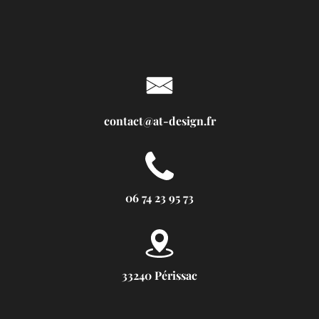
contact@at-design.fr
06 74 23 95 73
33240 Périssac