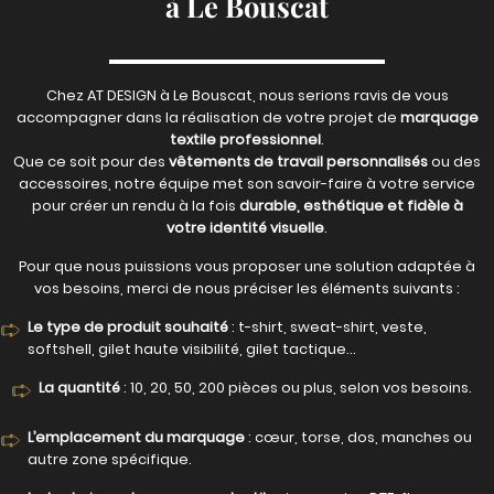
à Le Bouscat
Chez AT DESIGN à Le Bouscat, nous serions ravis de vous
accompagner dans la réalisation de votre projet de
marquage
textile professionnel
.
Que ce soit pour des
vêtements de travail personnalisés
ou des
accessoires, notre équipe met son savoir-faire à votre service
pour créer un rendu à la fois
durable, esthétique et fidèle à
votre identité visuelle
.
Pour que nous puissions vous proposer une solution adaptée à
vos besoins, merci de nous préciser les éléments suivants :
Le type de produit souhaité
: t-shirt, sweat-shirt, veste,
softshell, gilet haute visibilité, gilet tactique…
La quantité
: 10, 20, 50, 200 pièces ou plus, selon vos besoins.
L’emplacement du marquage
: cœur, torse, dos, manches ou
autre zone spécifique.