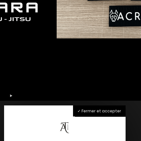
Fermer et accepter
Accueil
Nos Services