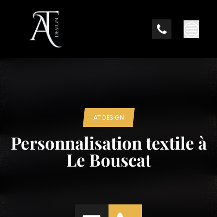
Skip
to
content
AT DESIGN
Personnalisation textile à
Le Bouscat