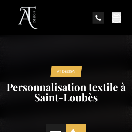
Skip
to
content
AT DESIGN
Personnalisation textile à
Saint-Loubès