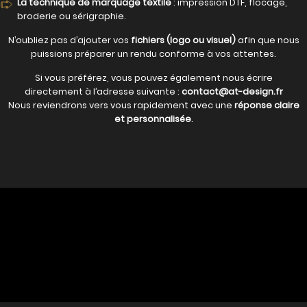
La technique de marquage textile
: impression DTF, flocage,
broderie ou sérigraphie.
N’oubliez pas d’ajouter vos
fichiers (logo ou visuel)
afin que nous
puissions préparer un rendu conforme à vos attentes.
Si vous préférez, vous pouvez également nous écrire
directement à l’adresse suivante :
contact@at-design.fr
Nous reviendrons vers vous rapidement avec une
réponse claire
et personnalisée
.