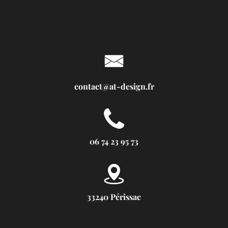
contact@at-design.fr
06 74 23 95 73
33240 Périssac