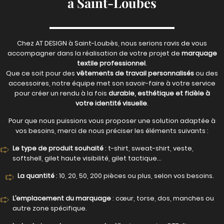
à Saint-Loubès
Chez AT DESIGN à Saint-Loubès, nous serions ravis de vous
accompagner dans la réalisation de votre projet de
marquage
textile professionnel
.
Que ce soit pour des
vêtements de travail personnalisés
ou des
accessoires, notre équipe met son savoir-faire à votre service
pour créer un rendu à la fois
durable, esthétique et fidèle à
votre identité visuelle
.
Pour que nous puissions vous proposer une solution adaptée à
vos besoins, merci de nous préciser les éléments suivants :
Le type de produit souhaité
: t-shirt, sweat-shirt, veste,
softshell, gilet haute visibilité, gilet tactique…
La quantité
: 10, 20, 50, 200 pièces ou plus, selon vos besoins.
L’emplacement du marquage
: cœur, torse, dos, manches ou
autre zone spécifique.