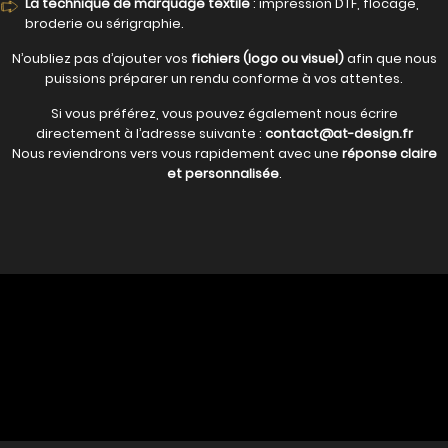
La technique de marquage textile
: impression DTF, flocage,
broderie ou sérigraphie.
N’oubliez pas d’ajouter vos
fichiers (logo ou visuel)
afin que nous
puissions préparer un rendu conforme à vos attentes.
Si vous préférez, vous pouvez également nous écrire
directement à l’adresse suivante :
contact@at-design.fr
Nous reviendrons vers vous rapidement avec une
réponse claire
et personnalisée
.