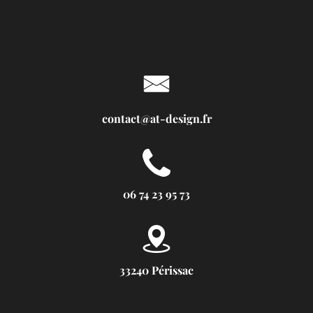
contact@at-design.fr
06 74 23 95 73
33240 Périssac