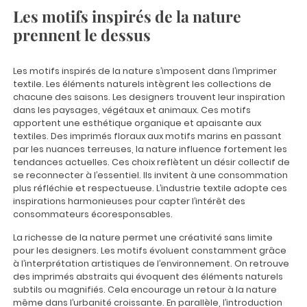
Les motifs inspirés de la nature
prennent le dessus
Les motifs inspirés de la nature s’imposent dans l’imprimer
textile. Les éléments naturels intègrent les collections de
chacune des saisons. Les designers trouvent leur inspiration
dans les paysages, végétaux et animaux. Ces motifs
apportent une esthétique organique et apaisante aux
textiles. Des imprimés floraux aux motifs marins en passant
par les nuances terreuses, la nature influence fortement les
tendances actuelles. Ces choix reflètent un désir collectif de
se reconnecter à l’essentiel. Ils invitent à une consommation
plus réfléchie et respectueuse. L’industrie textile adopte ces
inspirations harmonieuses pour capter l’intérêt des
consommateurs écoresponsables.
La richesse de la nature permet une créativité sans limite
pour les designers. Les motifs évoluent constamment grâce
à l’interprétation artistiques de l’environnement. On retrouve
des imprimés abstraits qui évoquent des éléments naturels
subtils ou magnifiés. Cela encourage un retour à la nature
même dans l’urbanité croissante. En parallèle, l’introduction