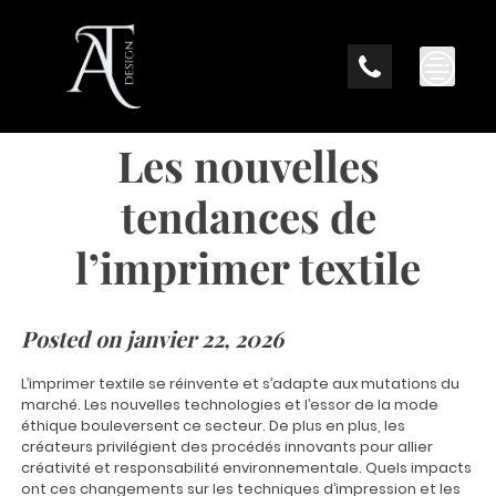
Skip
to
content
Les nouvelles
tendances de
l’imprimer textile
Posted on
janvier 22, 2026
L’imprimer textile se réinvente et s’adapte aux mutations du
marché. Les nouvelles technologies et l’essor de la mode
éthique bouleversent ce secteur. De plus en plus, les
créateurs privilégient des procédés innovants pour allier
créativité et responsabilité environnementale. Quels impacts
ont ces changements sur les techniques d’impression et les