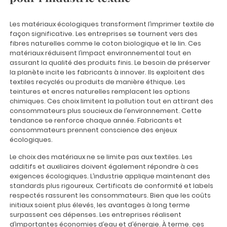
Les matériaux écologiques transforment l’imprimer textile de
façon significative. Les entreprises se tournent vers des
fibres naturelles comme le coton biologique et le lin. Ces
matériaux réduisent l’impact environnemental tout en
assurant la qualité des produits finis. Le besoin de préserver
la planète incite les fabricants à innover. Ils exploitent des
textiles recyclés ou produits de manière éthique. Les
teintures et encres naturelles remplacent les options
chimiques. Ces choix limitent la pollution tout en attirant des
consommateurs plus soucieux de l’environnement. Cette
tendance se renforce chaque année. Fabricants et
consommateurs prennent conscience des enjeux
écologiques.
Le choix des matériaux ne se limite pas aux textiles. Les
additifs et auxiliaires doivent également répondre à ces
exigences écologiques. L’industrie applique maintenant des
standards plus rigoureux. Certificats de conformité et labels
respectés rassurent les consommateurs. Bien que les coûts
initiaux soient plus élevés, les avantages à long terme
surpassent ces dépenses. Les entreprises réalisent
d’importantes économies d’eau et d’énergie. À terme, ces