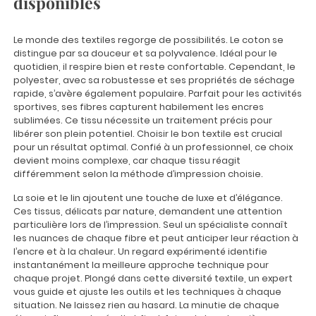
disponibles
Le monde des textiles regorge de possibilités. Le coton se
distingue par sa douceur et sa polyvalence. Idéal pour le
quotidien, il respire bien et reste confortable. Cependant, le
polyester, avec sa robustesse et ses propriétés de séchage
rapide, s’avère également populaire. Parfait pour les activités
sportives, ses fibres capturent habilement les encres
sublimées. Ce tissu nécessite un traitement précis pour
libérer son plein potentiel. Choisir le bon textile est crucial
pour un résultat optimal. Confié à un professionnel, ce choix
devient moins complexe, car chaque tissu réagit
différemment selon la méthode d’impression choisie.
La soie et le lin ajoutent une touche de luxe et d’élégance.
Ces tissus, délicats par nature, demandent une attention
particulière lors de l’impression. Seul un spécialiste connaît
les nuances de chaque fibre et peut anticiper leur réaction à
l’encre et à la chaleur. Un regard expérimenté identifie
instantanément la meilleure approche technique pour
chaque projet. Plongé dans cette diversité textile, un expert
vous guide et ajuste les outils et les techniques à chaque
situation. Ne laissez rien au hasard. La minutie de chaque