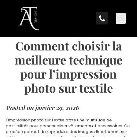
Skip
to
content
Comment choisir la
meilleure technique
pour l’impression
photo sur textile
Posted on
janvier 29, 2026
L’impression photo sur textile offre une multitude de
possibilités pour personnaliser vêtements et accessoires. Ce
procédé permet de reproduire des images directement sur