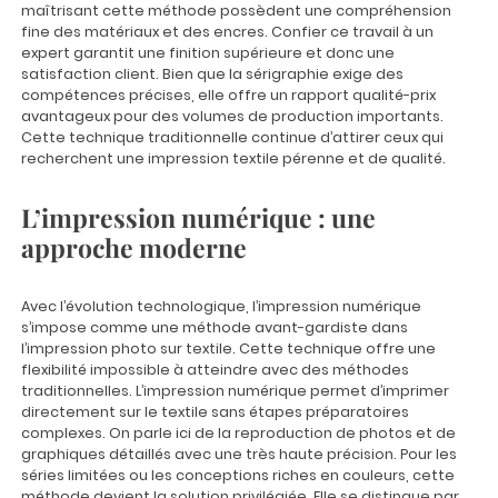
maîtrisant cette méthode possèdent une compréhension
fine des matériaux et des encres. Confier ce travail à un
expert garantit une finition supérieure et donc une
satisfaction client. Bien que la sérigraphie exige des
compétences précises, elle offre un rapport qualité-prix
avantageux pour des volumes de production importants.
Cette technique traditionnelle continue d’attirer ceux qui
recherchent une impression textile pérenne et de qualité.
L’impression numérique : une
approche moderne
Avec l’évolution technologique, l’impression numérique
s’impose comme une méthode avant-gardiste dans
l’impression photo sur textile. Cette technique offre une
flexibilité impossible à atteindre avec des méthodes
traditionnelles. L’impression numérique permet d’imprimer
directement sur le textile sans étapes préparatoires
complexes. On parle ici de la reproduction de photos et de
graphiques détaillés avec une très haute précision. Pour les
séries limitées ou les conceptions riches en couleurs, cette
méthode devient la solution privilégiée. Elle se distingue par