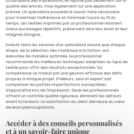
La durabilité des impressions ne repose pas seulement sur la
qualité des encres, mais également sur une application
précise. Un spécialiste possède le savoir-faire nécessaire
pour maximiser l’adhérence et minimiser l’usure au fil du
temps. Les textiles imprimés par un professionnel résistent
mieux aux lavages répétitifs, préservant ainsi leur éclat et leur
intégrité d’origine.
Investir dans les services d’un spécialiste assure que chaque
étape, de la sélection des matériaux à la finition, est
exécutée de manière optimale. Le professionnel
recommande les meilleures techniques adaptées au type de
textile pour offrir des résultats exceptionnels. Sa
compétence se traduit par une gestion efficace des défis
propres à chaque projet. D’ailleurs, seul un expert sait
compenser les petites imperfections susceptibles
d’apparaître lors de l’impression. Seuls les professionnels
offrent un contrôle qualité rigoureux, éliminant les défauts
avant la livraison. La satisfaction du client demeure au cœur
de leurs préoccupations.
Accéder à des conseils personnalisés
et à un savoir-faire unique