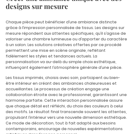
designs sur mesure
Chaque pièce peut bénéficier d’une ambiance distincte
grâce à l’impression personnalisée de tissus. Les designs sur
mesure répondent aux attentes spécifiques, qu’il s’agisse de
valoriser une chambre lumineuse ou d’apporter du caractère
à un salon. Les solutions créatives offertes par ce procédé
permettent une mise en scène originale, reflétant
fidèlement les styles et tendances actuels. La
personnalisation va au-delà du simple choix esthétique,
influençant également l’atmosphère générale d’une pièce.
Les tissus imprimés, choisis avec soin, participent au bien-
être intérieur en créant des ambiances chaleureuses et
accueillantes. Le processus de création engage une
collaboration étroite avec le professionnel, garantissant une
harmonie parfaite. Cette interaction personnalisée assure
que chaque détail est réfléchi, du choix des couleurs à celui
des motifs. Le résultat final transcende souvent les attentes,
propulsant l’intérieur vers une nouvelle dimension esthétique.
Ce mode de décoration, tout à fait adapté aux besoins
contemporains, encourage de nouvelles expérimentations