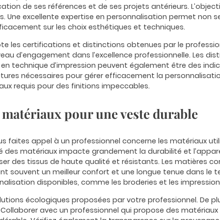
ication de ses références et de ses projets antérieurs. L’object
tes. Une excellente expertise en personnalisation permet non 
fficacement sur les choix esthétiques et techniques.
e les certifications et distinctions obtenues par le professi
veau d’engagement dans l’excellence professionnelle. Les dist
ns en technique d’impression peuvent également être des indic
tures nécessaires pour gérer efficacement la personnalisatio
ux requis pour des finitions impeccables.
s matériaux pour une veste durable
ous faites appel à un professionnel concerne les matériaux uti
té des matériaux impacte grandement la durabilité et l’apparen
iser des tissus de haute qualité et résistants. Les matières 
nt souvent un meilleur confort et une longue tenue dans le te
nalisation disponibles, comme les broderies et les impression
tions écologiques proposées par votre professionnel. De plus
 Collaborer avec un professionnel qui propose des matériaux