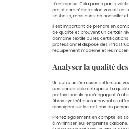
d’entreprise. Cela passe par la vérif
projet sera réalisé selon vos atten
souhaité, mais aussi de conseiller e
Il est important de prendre en compt
de qualité et prouvent un certain ni
domaine textile ou les certificatio
professionnel dispose des infrastruc
l’équipement moderne et les matéria
Analyser la qualité de
Un autre critère essentiel lorsque v
personnalisable entreprise. La quali
professionnels qui s’engagent à util
fibres synthétiques innovantes offre
renseigner sur les options de person
Prenez également en compte les solu
à minimiser leur empreinte carbone.