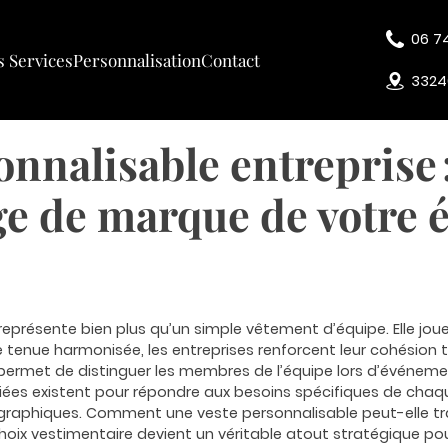
06 7
 Services
Personnalisation
Contact
3324
onnalisable entreprise 
ge de marque de votre 
représente bien plus qu’un simple vêtement d’équipe. Elle joue
tenue harmonisée, les entreprises renforcent leur cohésion t
permet de distinguer les membres de l’équipe lors d’événeme
iées existent pour répondre aux besoins spécifiques de chaque
s graphiques. Comment une veste personnalisable peut-elle t
hoix vestimentaire devient un véritable atout stratégique p