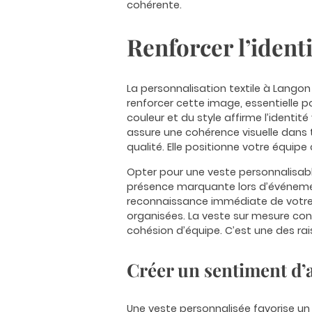
cohérente.
Renforcer l’identi
La
personnalisation textile à Langon
renforcer cette image, essentielle p
couleur et du style affirme l’identit
assure une cohérence visuelle dans 
qualité. Elle positionne votre équip
Opter pour une veste personnalisable
présence marquante lors d’événemen
reconnaissance immédiate de votre 
organisées. La veste sur mesure con
cohésion d’équipe. C’est une des rai
Créer un sentiment d’
Une veste personnalisée favorise un