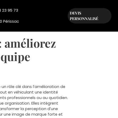
4 23 95 73
DEVIS
PERSONNALISÉ
0 Périssac
: améliorez
équipe
 un rôle clé dans l’amélioration de
out en véhiculant une identité
nts professionnels ou au quotidien.
 organisation. Elles intègrent
ransformer la perception d’une
our une image de marque forte et