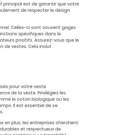
if principal est de garantir que votre
seulement de respecter le design
onnel. Celles-ci sont souvent gages
inctions spécifiques dans le
ateurs positifs. Assurez-vous que le
n de vestes. Cela inclut
lisés pour votre veste
ce de la veste. Privilégiez les
comme le coton biologique ou les
mps. Il est essentiel de se
s.
 en plus, les entreprises cherchent
 durables et respectueux de