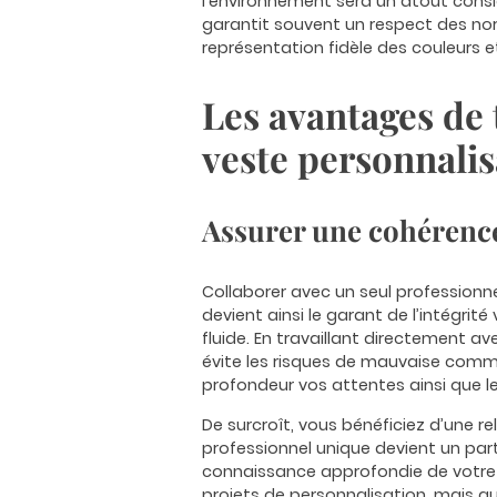
l’environnement sera un atout consi
garantit souvent un respect des no
représentation fidèle des couleurs e
Les avantages de 
veste personnalis
Assurer une cohérence 
Collaborer avec un seul professionne
devient ainsi le garant de l’intégri
fluide. En travaillant directement a
évite les risques de mauvaise commun
profondeur vos attentes ainsi que le 
De surcroît, vous bénéficiez d’une r
professionnel unique devient un part
connaissance approfondie de votre m
projets de personnalisation, mais au