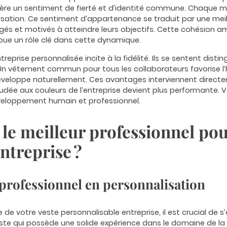
fère un sentiment de fierté et d’identité commune. Chaque m
sation. Ce sentiment d’appartenance se traduit par une meill
és et motivés à atteindre leurs objectifs. Cette cohésion amé
joue un rôle clé dans cette dynamique.
reprise personnalisée incite à la fidélité. Ils se sentent disti
Un vêtement commun pour tous les collaborateurs favorise l’h
eloppe naturellement. Ces avantages interviennent directem
udée aux couleurs de l’entreprise devient plus performante. V
éveloppement humain et professionnel.
e meilleur professionnel pou
ntreprise ?
 professionnel en personnalisation
e de votre veste personnalisable entreprise, il est crucial de s’
liste qui possède une solide expérience dans le domaine de l