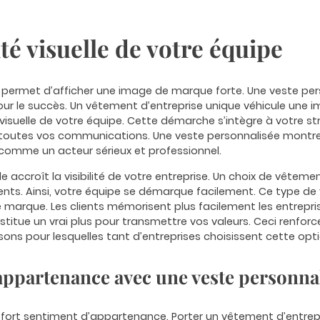
té visuelle de votre équipe
permet d’afficher une image de marque forte. Une veste pers
our le succès. Un vêtement d’entreprise unique véhicule une im
é visuelle de votre équipe. Cette démarche s’intègre à votre st
toutes vos communications. Une veste personnalisée montre v
e comme un acteur sérieux et professionnel.
 accroît la visibilité de votre entreprise. Un choix de vêtem
ts. Ainsi, votre équipe se démarque facilement. Ce type de 
marque. Les clients mémorisent plus facilement les entrepri
stitue un vrai plus pour transmettre vos valeurs. Ceci renfor
sons pour lesquelles tant d’entreprises choisissent cette opti
appartenance avec une veste personna
 fort sentiment d’appartenance. Porter un vêtement d’entrep