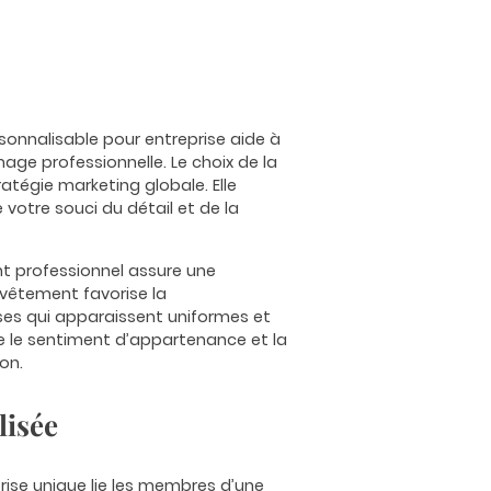
onnalisable pour entreprise aide à
age professionnelle. Le choix de la
ratégie marketing globale. Elle
otre souci du détail et de la
ent professionnel assure une
vêtement favorise la
ses qui apparaissent uniformes et
ce le sentiment d’appartenance et la
on.
lisée
rise unique lie les membres d’une