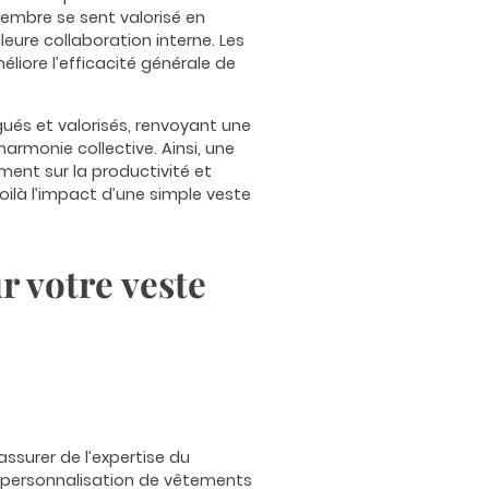
embre se sent valorisé en
eure collaboration interne. Les
liore l’efficacité générale de
ngués et valorisés, renvoyant une
armonie collective. Ainsi, une
ent sur la productivité et
oilà l’impact d’une simple veste
r votre veste
assurer de l’expertise du
a personnalisation de vêtements