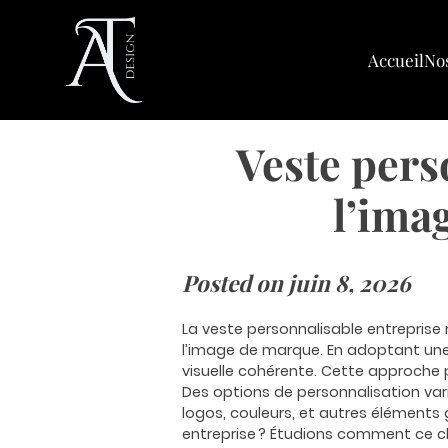
Skip
to
content
Accueil
Nos
Veste pers
l’ima
Posted on
juin 8, 2026
La veste personnalisable entreprise 
l’image de marque. En adoptant une 
visuelle cohérente. Cette approche 
Des options de personnalisation var
logos, couleurs, et autres élément
entreprise ? Étudions comment ce c