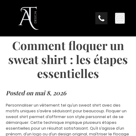
Skip
to
content
Comment floquer un
sweat shirt : les étapes
essentielles
Posted on
mai 8, 2026
Personnaliser un vêtement tel qu’un sweat shirt avec des
motifs uniques s’avère séduisant pour beaucoup. Floquer un
sweat shirt permet d’affirmer son style personnel et de se
démarquer. Cette technique implique plusieurs étapes
essentielles pour un résultat satisfaisant. Qu’il s’agisse d’un
prénom, d’un logo ou d’un design original, maîtriser le flocage