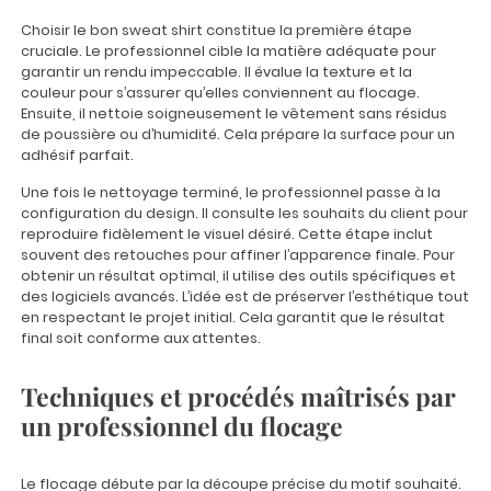
Choisir le bon sweat shirt constitue la première étape
cruciale. Le professionnel cible la matière adéquate pour
garantir un rendu impeccable. Il évalue la texture et la
couleur pour s’assurer qu’elles conviennent au flocage.
Ensuite, il nettoie soigneusement le vêtement sans résidus
de poussière ou d’humidité. Cela prépare la surface pour un
adhésif parfait.
Une fois le nettoyage terminé, le professionnel passe à la
configuration du design. Il consulte les souhaits du client pour
reproduire fidèlement le visuel désiré. Cette étape inclut
souvent des retouches pour affiner l’apparence finale. Pour
obtenir un résultat optimal, il utilise des outils spécifiques et
des logiciels avancés. L’idée est de préserver l’esthétique tout
en respectant le projet initial. Cela garantit que le résultat
final soit conforme aux attentes.
Techniques et procédés maîtrisés par
un professionnel du flocage
Le flocage débute par la découpe précise du motif souhaité.