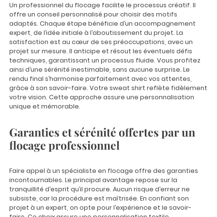
Un professionnel du flocage facilite le processus créatif. Il
offre un conseil personnalisé pour choisir des motifs
adaptés. Chaque étape bénéficie d’un accompagnement
expert, de l’idée initiale à l’aboutissement du projet. La
satisfaction est au cœur de ses préoccupations, avec un
projet sur mesure. Il anticipe et résout les éventuels défis
techniques, garantissant un processus fluide. Vous profitez
ainsi d’une sérénité inestimable, sans aucune surprise. Le
rendu final s’harmonise parfaitement avec vos attentes,
grâce à son savoir-faire. Votre sweat shirt reflète fidèlement
votre vision. Cette approche assure une personnalisation
unique et mémorable.
Garanties et sérénité offertes par un
flocage professionnel
Faire appel à un spécialiste en flocage offre des garanties
incontournables. Le principal avantage repose sur la
tranquillité d’esprit qu’il procure. Aucun risque d’erreur ne
subsiste, car la procédure est maîtrisée. En confiant son
projet à un expert, on opte pour l’expérience et le savoir-
faire. Ce choix assure une personnalisation textile