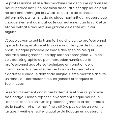
Le professionnel utilise des machines de découpe optimisées
pour un tracé net. Une pression adéquate est appliquée pour
ne pas endommager le sweat. La qualité de l’adhésion est
déterminée par la minutie du placement initial. Il s’assure que
chaque élément du motif colle correctement au tissu. Cette
étape délicate requiert une grande dextérité et un œil
aiguisé.
L’étape suivante est le transfert de chaleur. Le professionnel
ajuste la température et la durée selon le type de flocage
choisi. Chaque procédé possède des spécificités qu’il
maîtrise pour garantir une application homogène. Que ce
soit par sérigraphie ou par impression numérique, le
professionnel adapte sa technique en fonction de la
commande. La diversité des techniques lui permet de
s’adapter à chaque demande unique. Cette maîtrise assure
un rendu qui correspond aux exigences artistiques et
techniques.
Le refroidissement constitue la dernière étape du procédé
de flocage. Il laisse reposer le vêtement floqué pour que
l’adhésif sèche bien. Cette patience garantit la robustesse
de la fixation. Ainsi, le motif ne s’altère pas après un premier
lavage. Il vérifie ensuite la qualité du flocage en s’assurant